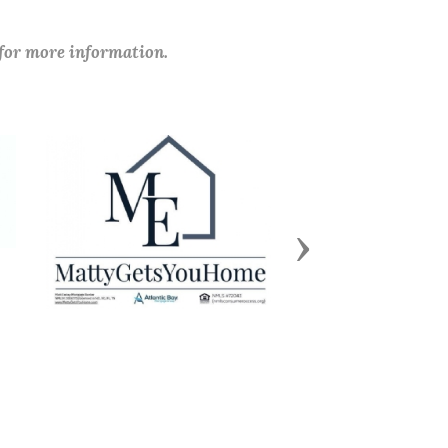
 for more information.
Next