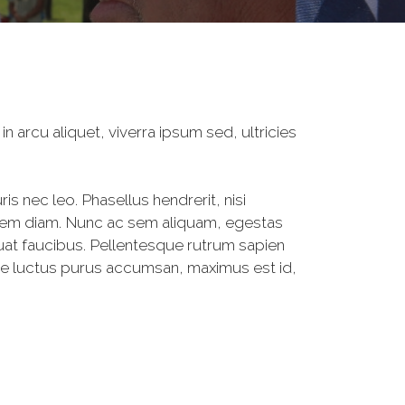
n arcu aliquet, viverra ipsum sed, ultricies
s nec leo. Phasellus hendrerit, nisi
 lorem diam. Nunc ac sem aliquam, egestas
quat faucibus. Pellentesque rutrum sapien
isse luctus purus accumsan, maximus est id,