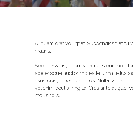
Aliquam erat volutpat. Suspendisse at turpi
mauris.
Sed convallis, quam venenatis euismod fauc
scelerisque auctor molestie, urna tellus sa
risus quis, bibendum eros. Nulla facilisi.
vel enim iaculis fringilla. Cras ante augue
mollis felis.