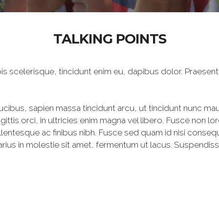
TALKING POINTS
s scelerisque, tincidunt enim eu, dapibus dolor. Praesent i
ibus, sapien massa tincidunt arcu, ut tincidunt nunc mauri
gittis orci, in ultricies enim magna vel libero. Fusce non
 Pellentesque ac finibus nibh. Fusce sed quam id nisi conse
, varius in molestie sit amet, fermentum ut lacus. Suspend