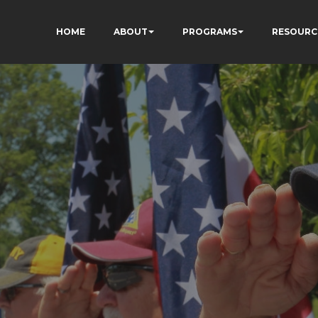
HOME
ABOUT
PROGRAMS
RESOURC