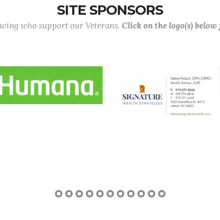
SITE SPONSORS
lowing who support our Veterans.
Click on the logo(s) below